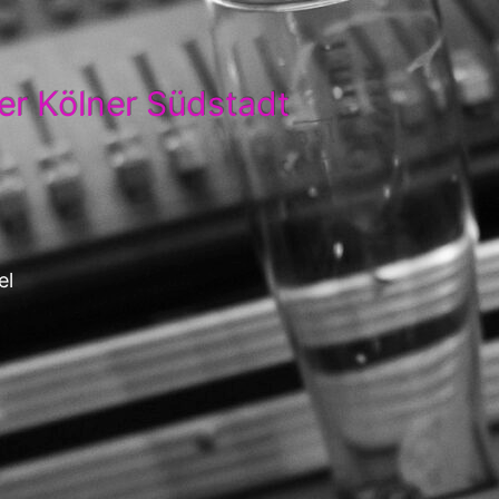
der Kölner Südstadt
el