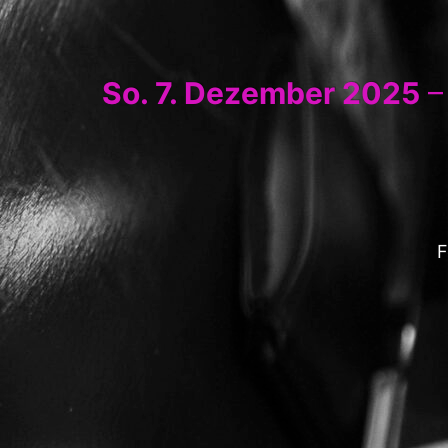
So. 7. Dezember 2025
–
F