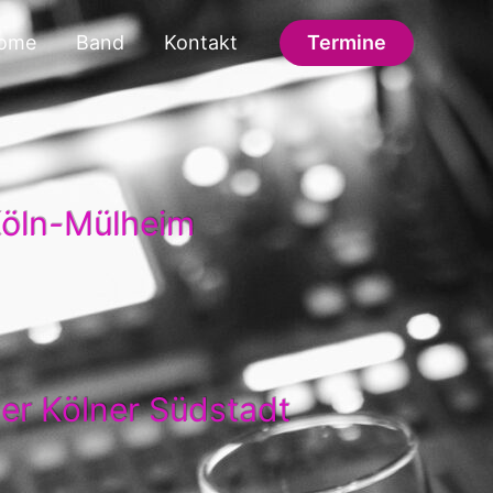
ome
Band
Kontakt
Termine
Köln-Mülheim
der Kölner Südstadt